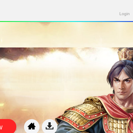
Login
w